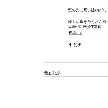
窓の先に高い建物がな
竣工写真をたくさん撮
大磯の家(仮)
竣工写真
現場にて
最新記事