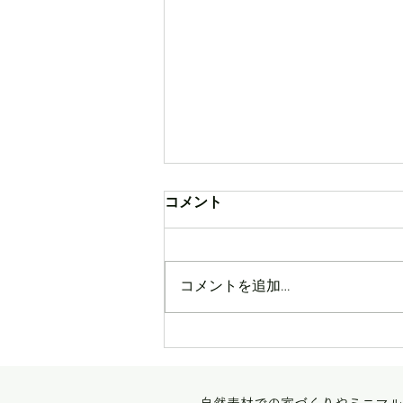
コメント
コメントを追加…
立場の家＠進捗状況