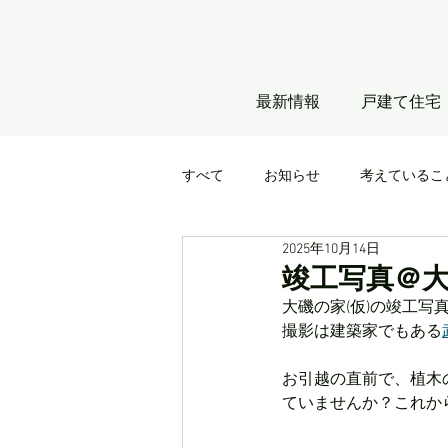
最新情報
戸建て住宅
すべて
お知らせ
考えているこ
2025年10月14日
竣工写真＠大
大磯の家(仮)の竣工写
撮影は建築家でもある
お引越の直前で、植木
ていませんか？これか