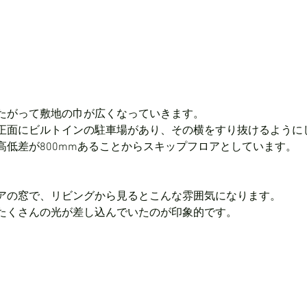
たがって敷地の巾が広くなっていきます。
正面にビルトインの駐車場があり、その横をすり抜けるように
高低差が800mmあることからスキップフロアとしています。
アの窓で、リビングから見るとこんな雰囲気になります。
たくさんの光が差し込んでいたのが印象的です。