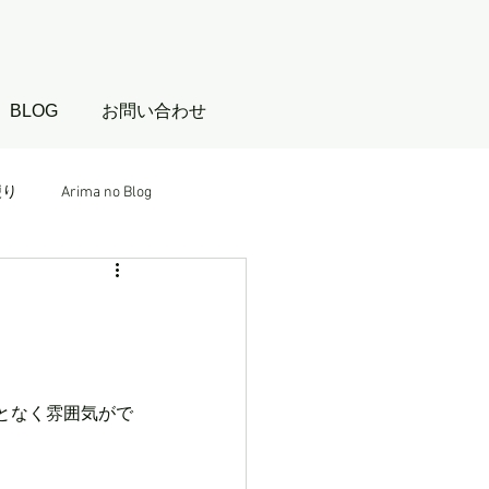
BLOG
お問い合わせ
便り
Arima no Blog
となく雰囲気がで