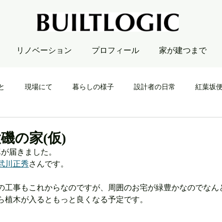
リノベーション
プロフィール
家が建つまで
と
現場にて
暮らしの様子
設計者の日常
紅葉坂
磯の家(仮)
真が届きました。
武川正秀
さんです。
の工事もこれからなのですが、周囲のお宅が緑豊かなのでなん
ら植木が入るともっと良くなる予定です。