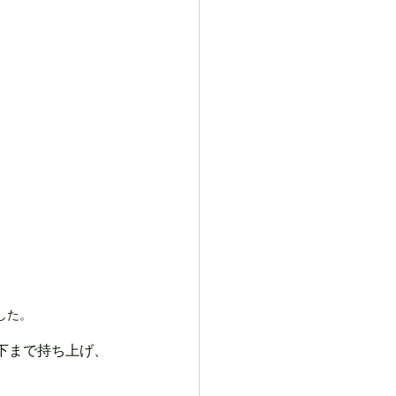
した。
下まで持ち上げ、