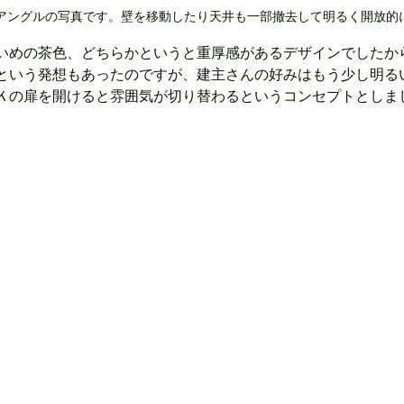
アングルの写真です。壁を移動したり天井も一部撤去して明るく開放的
いめの茶色、どちらかというと重厚感があるデザインでしたか
という発想もあったのですが、建主さんの好みはもう少し明る
Ｋの扉を開けると雰囲気が切り替わるというコンセプトとしま