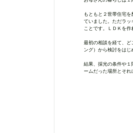
お母さんの暮らしは１
もともと２世帯住宅を
ていました。ただラッ
ことです。ＬＤＫを作
最初の相談を経て、ど
ング）から検討をはじ
結果、採光の条件や１
ームだった場所とそれ