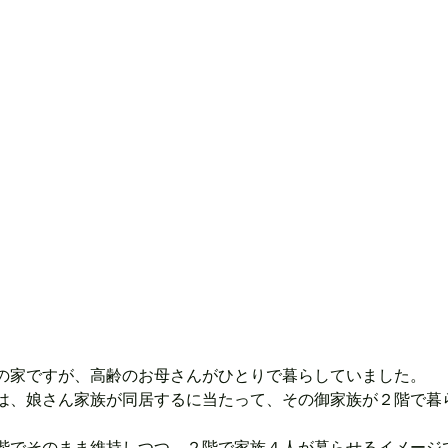
の家ですが、高齢のお母さんがひとりで暮らしていました。
は、娘さん家族が同居するに当たって、その御家族が２階で暮