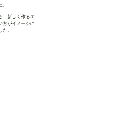
に。
ら、新しく作るエ
い方がイメージに
した。