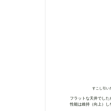
すこし引い
フラットな天井でした
性能は維持（向上）し