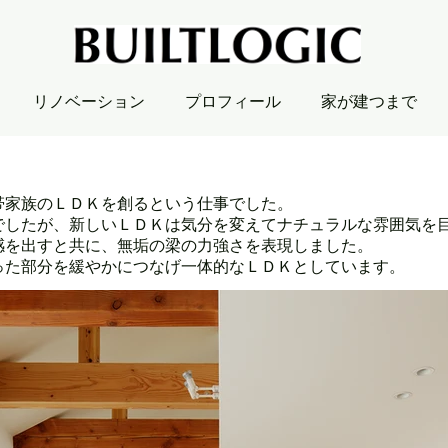
リノベーション
プロフィール
家が建つまで
帯家族のＬＤＫを創るという仕事でした。
でしたが、新しいＬＤＫは気分を変えてナチュラルな雰囲気を
感を出すと共に、無垢の梁の力強さを表現しました。
った部分を緩やかにつなげ一体的なＬＤＫとしています。