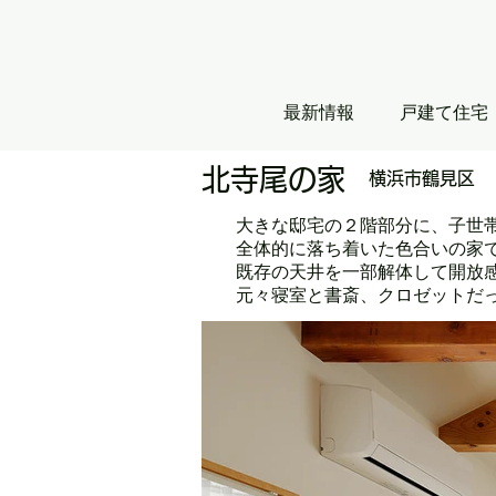
最新情報
戸建て住宅
北寺尾の家
横浜市鶴見区
大きな邸宅の２階部分に、子世
全体的に落ち着いた色合いの家
既存の天井を一部解体して開放
元々寝室と書斎、クロゼットだ