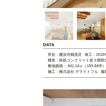
DATA
所在：横浜市鶴見区 竣工：2016
構造：鉄筋コンクリート造３階部
敷地面積： 641.14㎡（193.94坪
施工：株式会社
デライトフル 撮