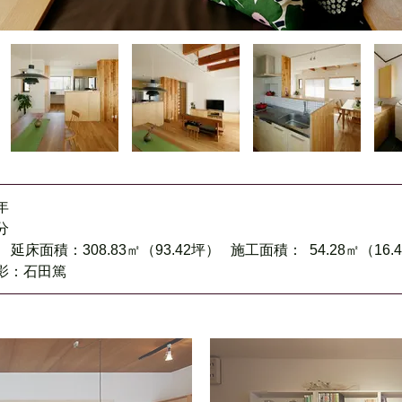
年
分
） 延床面積：308.83㎡（93.42坪） 施工面積： 54.28㎡（16.
影：石田篤