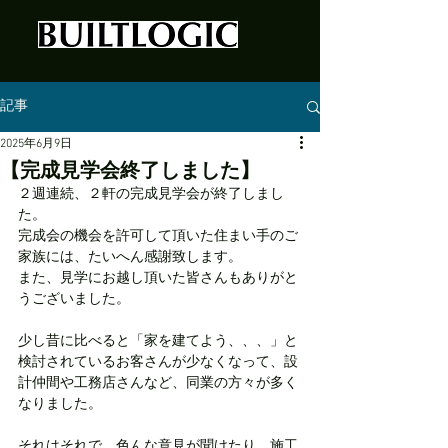
記事
2025年6月9日
【完成見学会終了しました】
２週連続、２軒の完成見学会が終了しまし
た。
完成会の機会を許可して頂いた住まい手のご
家族には、たいへん感謝致します。
また、見学にお越し頂いた皆さんもありがと
うございました。
少し昔に比べると「家を建てよう、、、」と
検討されているお客さんが少なくなって、設
計仲間や工務店さんなど、同業の方々が多く
なりました。
それはそれで、色んな意見が聞けたり、施工