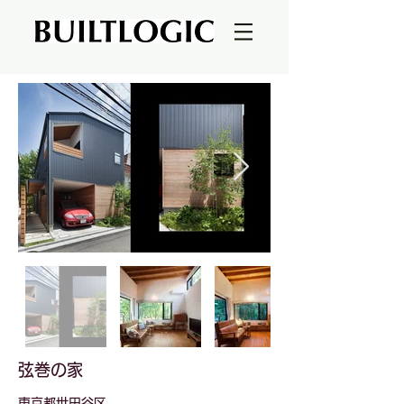
弦巻の家
東京都世田谷区