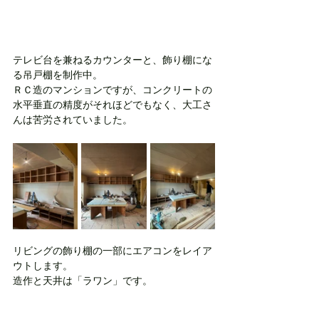
テレビ台を兼ねるカウンターと、飾り棚にな
る吊戸棚を制作中。
ＲＣ造のマンションですが、コンクリートの
水平垂直の精度がそれほどでもなく、大工さ
んは苦労されていました。
リビングの飾り棚の一部にエアコンをレイア
ウトします。
造作と天井は「ラワン」です。