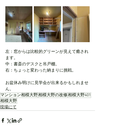
左：窓からは比較的グリーンが見えて癒され
ます。
中：書斎のデスクと吊戸棚。
右：ちょっと変わった納まりに挑戦。
お盆休み明けに見学会が出来るかもしれませ
ん。
マンション相模大野
相模大野の改修
相模大野401
相模大野
現場にて