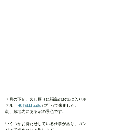
７月の下旬、久し振りに福島のお気に入りホ
テル、
HOTELLI aalto
 に行って来ました。
朝、敷地内にある沼の景色です。
いくつかお待たせしている仕事があり、ガン