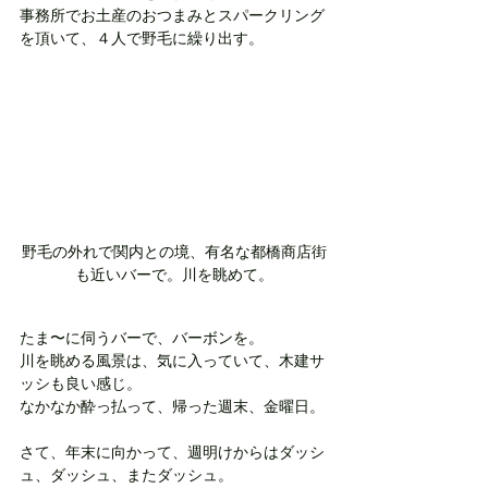
事務所でお土産のおつまみとスパークリング
を頂いて、４人で野毛に繰り出す。
野毛の外れで関内との境、有名な都橋商店街
も近いバーで。川を眺めて。
たま〜に伺うバーで、バーボンを。
川を眺める風景は、気に入っていて、木建サ
ッシも良い感じ。
なかなか酔っ払って、帰った週末、金曜日。
さて、年末に向かって、週明けからはダッシ
ュ、ダッシュ、またダッシュ。