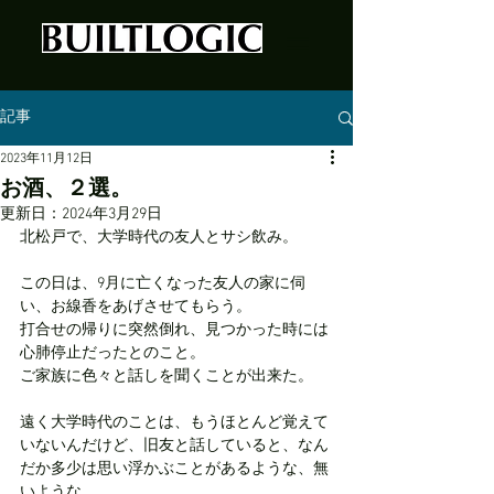
記事
2023年11月12日
お酒、２選。
更新日：
2024年3月29日
北松戸で、大学時代の友人とサシ飲み。
この日は、9月に亡くなった友人の家に伺
い、お線香をあげさせてもらう。
打合せの帰りに突然倒れ、見つかった時には
心肺停止だったとのこと。
ご家族に色々と話しを聞くことが出来た。
遠く大学時代のことは、もうほとんど覚えて
いないんだけど、旧友と話していると、なん
だか多少は思い浮かぶことがあるような、無
いような、、、、、、。