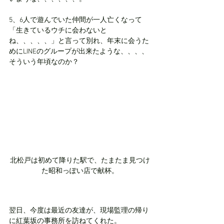
5、6人で遊んでいた仲間が一人亡くなって
「生きているウチに会わないと
ね、、、、、」と言って別れ、年末に会うた
めにLINEのグループが出来たような、、、、
そういう年頃なのか？
北松戸は初めて降りた駅で、たまたま見つけ
た昭和っぽい店で献杯。
翌日、今度は最近の友達が、現場監理の帰り
に紅葉坂の事務所を訪ねてくれた。