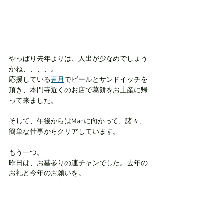
やっぱり去年よりは、人出が少なめでしょう
かね、、、、。
応援している
蓮月
でビールとサンドイッチを
頂き、本門寺近くのお店で葛餅をお土産に帰
って来ました。
そして、午後からはMacに向かって、諸々、
簡単な仕事からクリアしています。
もう一つ。
昨日は、お墓参りの連チャンでした。去年の
お礼と今年のお願いを。