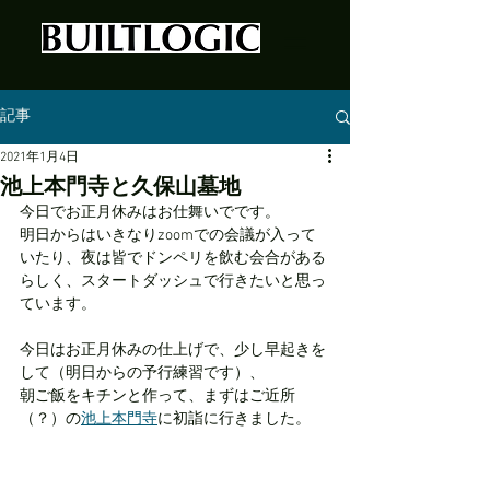
記事
2021年1月4日
池上本門寺と久保山墓地
今日でお正月休みはお仕舞いでです。
明日からはいきなりzoomでの会議が入って
いたり、夜は皆でドンペリを飲む会合がある
らしく、スタートダッシュで行きたいと思っ
ています。
今日はお正月休みの仕上げで、少し早起きを
して（明日からの予行練習です）、
朝ご飯をキチンと作って、まずはご近所
（？）の
池上本門寺
に初詣に行きました。