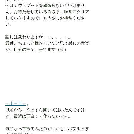
今はアウトプットを頑張らないといけませ
ん、お待たせしている皆さま、順番にクリア
していきますので、もう少しお待ちくださ
い。
話しは変わりますが、、、、、、。
最近、ちょっと懐かしいなと思う感じの音楽
が、自分の中で、来てます（笑）
一十三十一
。
以前から、うっすら聞いてはいたんですけ
ど、最近は面白くて仕方ないです。
気になって観てみた YouTube も、バブルっぽ