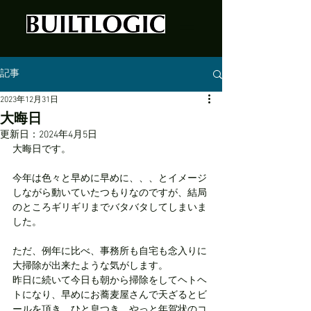
記事
2023年12月31日
大晦日
更新日：
2024年4月5日
大晦日です。
今年は色々と早めに早めに、、、とイメージ
しながら動いていたつもりなのですが、結局
のところギリギリまでバタバタしてしまいま
した。
ただ、例年に比べ、事務所も自宅も念入りに
大掃除が出来たような気がします。
昨日に続いて今日も朝から掃除をしてヘトヘ
トになり、早めにお蕎麦屋さんで天ざるとビ
ールを頂き、ひと息つき、やっと年賀状のコ