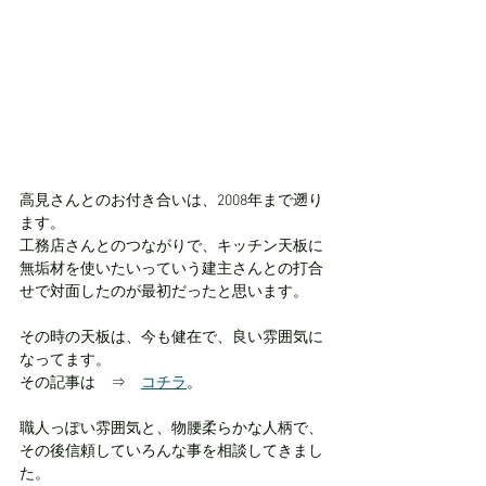
高見さんとのお付き合いは、2008年まで遡り
ます。
工務店さんとのつながりで、キッチン天板に
無垢材を使いたいっていう建主さんとの打合
せで対面したのが最初だったと思います。
その時の天板は、今も健在で、良い雰囲気に
なってます。
その記事は　⇒　
コチラ
。
職人っぽい雰囲気と、物腰柔らかな人柄で、
その後信頼していろんな事を相談してきまし
た。