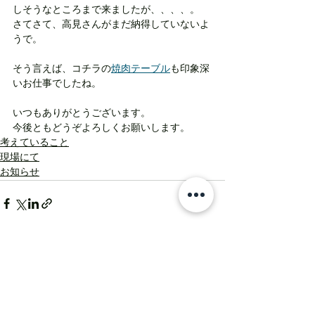
しそうなところまで来ましたが、、、、。
さてさて、高見さんがまだ納得していないよ
うで。
そう言えば、コチラの
焼肉テーブル
も印象深
いお仕事でしたね。
いつもありがとうございます。
今後ともどうぞよろしくお願いします。
考えていること
現場にて
お知らせ
すべて表示
最新記事