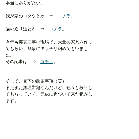
本当にありがたい。
我が家のコタツとか　⇒　
コチラ
。
猫の通り道とか　⇒　
コチラ
。
今年も突貫工事の現場で、大量の家具を作っ
てもらい、無事にキッチリ納めてもいまし
た。
その記事は　⇒　
コチラ
。
そして、目下の懸案事項（笑）
またまた無理難題なんだけど、色々と検討し
てもらっていて、完成に近づいて来た気がし
ます。