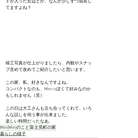
ドが入った窓辺とか、なんか少しずつ成長し
てますよね？
竣工写真が仕上がりましたら、内観やスナッ
プ含めて改めてご紹介したいと思います。
この家、私、好きなんですよね。
コンパクトなのも、Miniっぽくて好みなのか
もしれません（笑）
この日は大工さんも立ち合ってくれて、いろ
んな話しを伺う事が出来ました。
楽しい時間だったなあ。
Mini
Miniのこと
富士見町の家
暮らしの様子