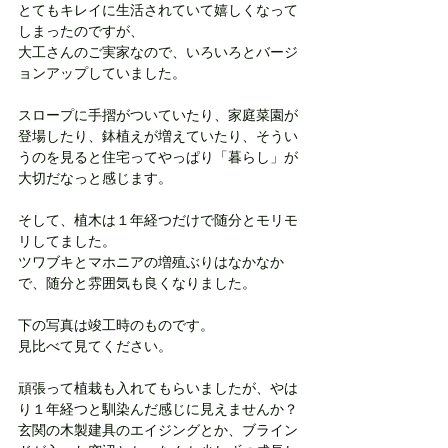
とてもキレイに生活されていて嬉しくなって
しまったのですが、
大工さんのご実家なので、いろいろとバージ
ョンアップしていました。
スロープに手摺がついていたり、家庭菜園が
登場したり、鉢植えが増えていたり、そうい
うのを見ると住宅ってやっぱり「暮らし」が
大切だなっと感じます。
そして、植木は１年経つだけで随分とモリモ
リしてました。
ツワブキとマホニアの増殖ぶりはなかなか
で、随分と雰囲気も良くなりました。
下の写真は竣工時のものです。
見比べて見てください。
頑張って植栽も入れてもらいましたが、やは
り１年経つと馴染んだ感じに見えませんか？
玄関の木製建具のエイジングとか、ブライン