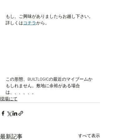
もし、ご興味がありましたらお越し下さい。
詳しくは
コチラ
から。
この形態、BUILTLOGICの最近のマイブームか
もしれません。敷地に余裕がある場合
は、、、、、。
現場にて
すべて表示
最新記事