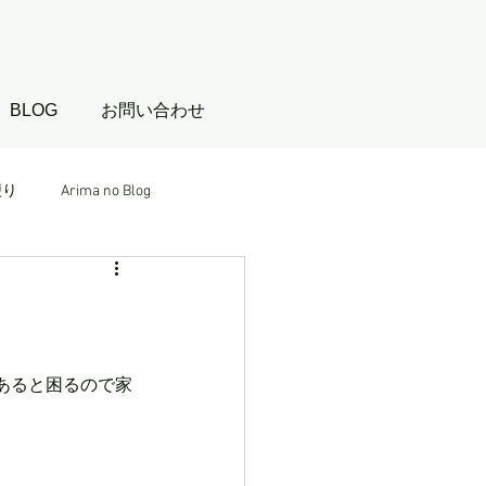
BLOG
お問い合わせ
便り
Arima no Blog
あると困るので家