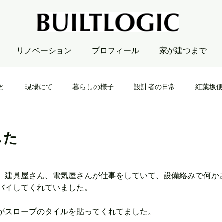
リノベーション
プロフィール
家が建つまで
と
現場にて
暮らしの様子
設計者の日常
紅葉坂
した
。
、建具屋さん、電気屋さんが仕事をしていて、設備絡みで何か
バイしてくれていました。
がスロープのタイルを貼ってくれてました。