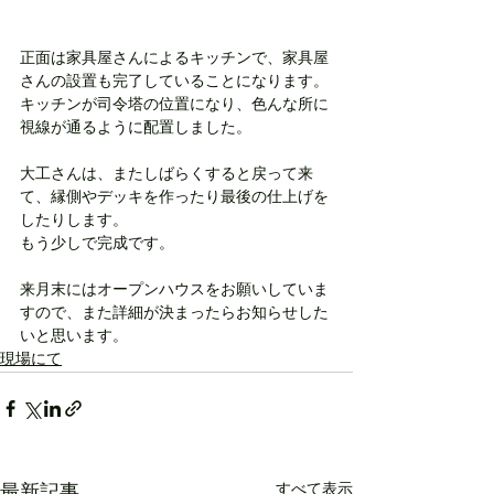
正面は家具屋さんによるキッチンで、家具屋
さんの設置も完了していることになります。
キッチンが司令塔の位置になり、色んな所に
視線が通るように配置しました。
大工さんは、またしばらくすると戻って来
て、縁側やデッキを作ったり最後の仕上げを
したりします。
もう少しで完成です。
来月末にはオープンハウスをお願いしていま
すので、また詳細が決まったらお知らせした
いと思います。
現場にて
すべて表示
最新記事