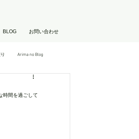
BLOG
お問い合わせ
便り
Arima no Blog
な時間を過ごして