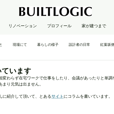
リノベーション
プロフィール
家が建つまで
と
現場にて
暮らしの様子
設計者の日常
紅葉坂
いています
相変わらず在宅ワークで仕事をしたり、会議があったりと単調
あまり元気は出ません。
んに紹介して頂いて、とある
サイト
にコラムを書いています。