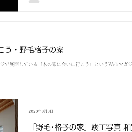
こう・野毛格子の家
ムページで展開している「木の家に会いに行こう」というWebマ
 書いて下さったのは、小野育代建築設計事務所・小野育代さ
2020年3月3日
「野毛･格子の家」竣工写真 和