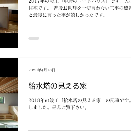
2017年の竣工「甲府のコートハウス」です。
住宅です。 普段お世辞を一切言わない工事の監
と最後に言った事が嬉しかったです。
2020年4月18日
給水塔の見える家
2018年の竣工「給水塔の見える家」の記事で
しました。是非ご覧下さい。