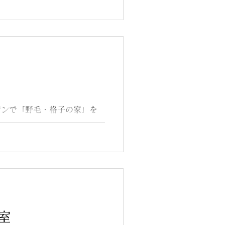
ガジンで「野毛・格子の家」を
んです。
室