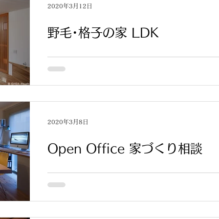
2020年3月12日
野毛･格子の家 LDK
１年前に竣工した「野毛･格子の家」竣工写真で
前の格子戸の先が玄関になっています。鉄骨の
が、階段に面しても格子を配しています。
2020年3月8日
Open Office 家づくり相談
オープンオフィス／家づくり相談のお知らせです
事務所をオープンにして家づくりの無料相談を承
して頂ければ、コーヒーやお菓子などを用意し