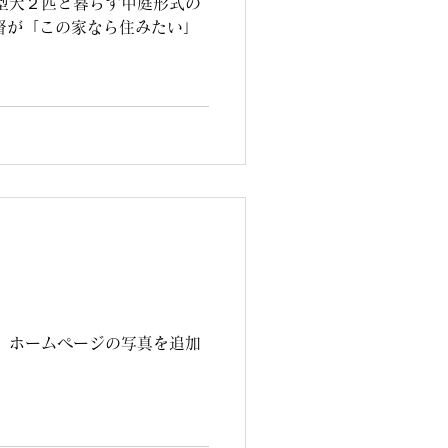
大型犬２匹と暮らす中庭形式の
督が「この家なら住みたい」
す。ホームページの写真を追加