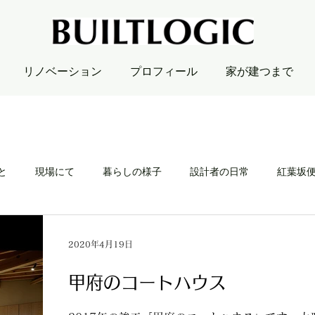
リノベーション
プロフィール
家が建つまで
と
現場にて
暮らしの様子
設計者の日常
紅葉坂
2020年4月19日
甲府のコートハウス