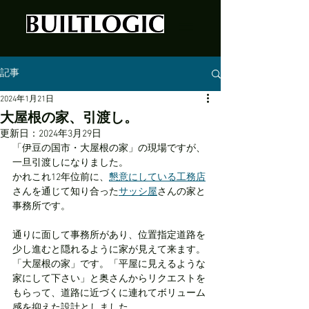
記事
2024年1月21日
大屋根の家、引渡し。
更新日：
2024年3月29日
「伊豆の国市・大屋根の家」の現場ですが、
一旦引渡しになりました。
かれこれ12年位前に、
懇意にしている工務店
さんを通じて知り合った
サッシ屋
さんの家と
事務所です。
通りに面して事務所があり、位置指定道路を
少し進むと隠れるように家が見えて来ます。
「大屋根の家」です。「平屋に見えるような
家にして下さい」と奥さんからリクエストを
もらって、道路に近づくに連れてボリューム
感を抑えた設計としました。