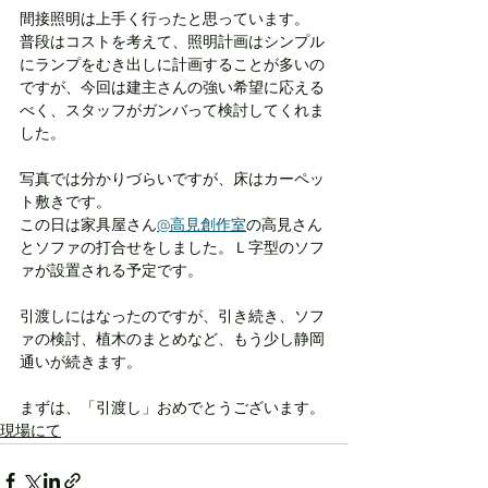
間接照明は上手く行ったと思っています。
普段はコストを考えて、照明計画はシンプル
にランプをむき出しに計画することが多いの
ですが、今回は建主さんの強い希望に応える
べく、スタッフがガンバって検討してくれま
した。
写真では分かりづらいですが、床はカーペッ
ト敷きです。
この日は家具屋さん
@高見創作室
の高見さん
とソファの打合せをしました。Ｌ字型のソフ
ァが設置される予定です。
引渡しにはなったのですが、引き続き、ソフ
ァの検討、植木のまとめなど、もう少し静岡
通いが続きます。
まずは、「引渡し」おめでとうございます。
現場にて