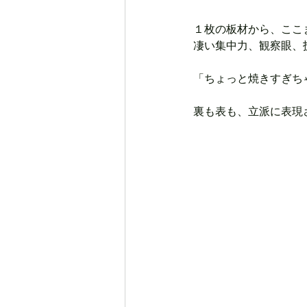
１枚の板材から、ここ
凄い集中力、観察眼、
「ちょっと焼きすぎち
裏も表も、立派に表現