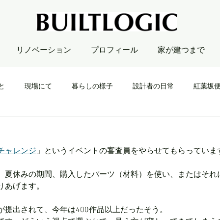
リノベーション
プロフィール
家が建つまで
と
現場にて
暮らしの様子
設計者の日常
紅葉坂
チャレンジ
」というイベントの審査員をやらせてもらっていま
、夏休みの期間、購入したパーツ（材料）を使い、またはそれ
りあげます。
が提出されて、今年は400作品以上だったそう。