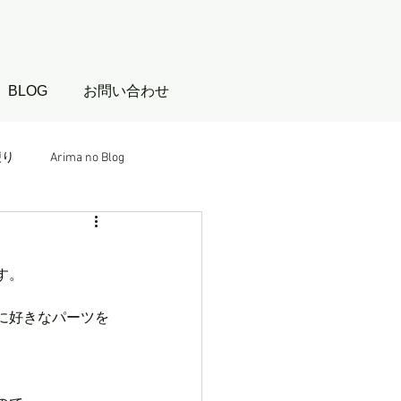
BLOG
お問い合わせ
便り
Arima no Blog
す。
に好きなパーツを