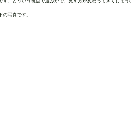
です。どういう視点で選ぶかで、見え方が変わってきてしまう
下の写真です。