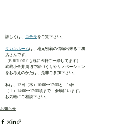
詳しくは、
コチラ
をご覧下さい。
タカキホーム
は、地元密着の信頼出来る工務
店さんです。
（BUILTLOGICも既に６軒ご一緒してます）
武蔵小金井周辺で家づくりやリノベーション
をお考えのかたは、是非ご参加下さい。
私は、12日（木）10:00〜17:00と、14日
（土）14:00〜17:00頃まで、会場にいます。
お気軽にご相談下さい。
お知らせ