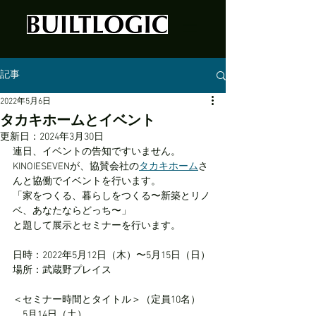
記事
2022年5月6日
タカキホームとイベント
更新日：
2024年3月30日
連日、イベントの告知ですいません。
KINOIESEVENが、協賛会社の
タカキホーム
さ
んと協働でイベントを行います。
「家をつくる、暮らしをつくる〜新築とリノ
ベ、あなたならどっち〜」
と題して展示とセミナーを行います。
日時：2022年5月12日（木）〜5月15日（日）
場所：武蔵野プレイス
＜セミナー時間とタイトル＞（定員10名）
　5月14日（土）