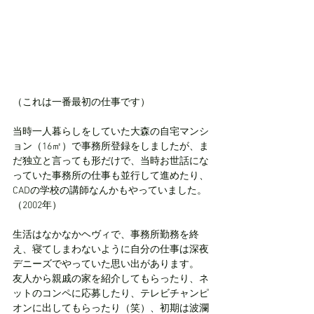
（これは一番最初の仕事です）
当時一人暮らしをしていた大森の自宅マンシ
ョン（16㎡）で事務所登録をしましたが、ま
だ独立と言っても形だけで、当時お世話にな
っていた事務所の仕事も並行して進めたり、
CADの学校の講師なんかもやっていました。
（2002年）
生活はなかなかヘヴィで、事務所勤務を終
え、寝てしまわないように自分の仕事は深夜
デニーズでやっていた思い出があります。
友人から親戚の家を紹介してもらったり、ネ
ットのコンペに応募したり、テレビチャンピ
オンに出してもらったり（笑）、初期は波瀾