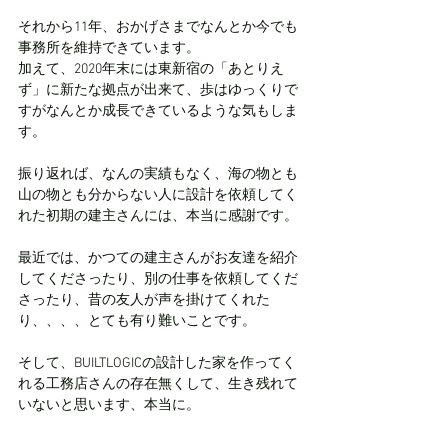
それから11年、おかげさまでなんとか今でも
事務所を維持できています。
加えて、2020年末には東新宿の「あとりえ
ず」に新たな拠点が出来て、歩はゆっくりで
すがなんとか成長できているような気もしま
す。
振り返れば、なんの実績もなく、海の物とも
山の物とも分からない人に設計を依頼してく
れた初期の建主さんには、本当に感謝です。
最近では、かつての建主さんがお友達を紹介
してくださったり、別の仕事を依頼してくだ
さったり、昔の友人が声を掛けてくれた
り、、、、とても有り難いことです。
そして、BUILTLOGICの設計した家を作ってく
れる工務店さんの存在無くして、生き残れて
いないと思います、本当に。