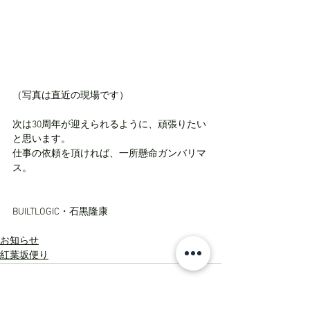
（写真は直近の現場です）
次は30周年が迎えられるように、頑張りたい
と思います。
仕事の依頼を頂ければ、一所懸命ガンバリマ
ス。
BUILTLOGIC・石黒隆康
お知らせ
紅葉坂便り