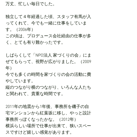
万丈、忙しい毎日でした。
独立して４年経過した頃、スタッフ有馬が入
ってくれて、今でも一緒に仕事をしていま
す。（2006年）
この頃は、プロデュース会社経由の仕事が多
く、とても有り難かったです。
しばらくして「NPO法人 家づくりの会」にま
ぜてもらって、視野が広がりました。（2009
年）
今でも多くの時間を家づくりの会の活動に費
やしています。
縦のつながり横のつながり、いろんな人たち
と関われて、貴重な時間です。
2011年の地震から1年後、事務所を磯子の自
宅マンションから紅葉坂に移し、やっと設計
事務所っぽくなったかな。（2012年）
横浜らしい場所で仕事が出来て、狭いスペー
スですけど嬉しい感覚があります。