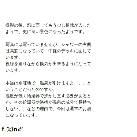
撮影の後、窓に面してもう少し植栽が入った
ようで、更に良い景色になったようです。
写真には写っていませんが、シャワーの右側
は高窓になっていて、中庭のデッキに面して
います。
視線を遮りながら換気が出来るようになって
います。
本当は別荘地で「温泉が引けますよ、、」と
いうことだったのですが、
温度が低く給湯器で沸かし直す必要があると
か、その給湯器や浴槽が温泉の成分で長持ち
しない、、などの理由で、今回は通常のお湯
になっています。