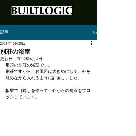
記事
2021年10月20日
別荘の浴室
更新日：
2024年4月4日
那須の別荘の浴室です。
別荘ですから、お風呂は大きめにして、外を
眺めながら入れるように計画しました。
板塀で目隠しを作って、外からの視線をブロ
ックしています。