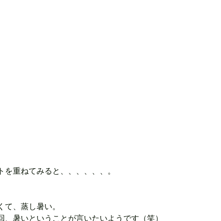
トを重ねてみると、、、、、、。
くて、蒸し暑い。
回、暑いということが言いたいようです（笑）