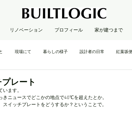
リノベーション
プロフィール
家が建つまで
と
現場にて
暮らしの様子
設計者の日常
紅葉坂
チプレート
ています。
っきニュースでどこかの地点で40℃を超えたとか。
、スイッチプレートをどうするか？ということで。