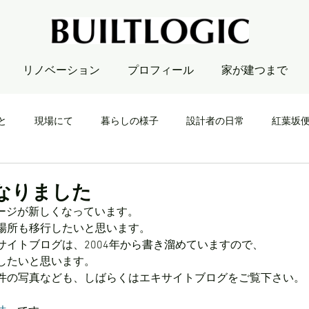
リノベーション
プロフィール
家が建つまで
と
現場にて
暮らしの様子
設計者の日常
紅葉坂
なりました
ームページが新しくなっています。
場所も移行したいと思います。
サイトブログは、2004年から書き溜めていますので、
したいと思います。
件の写真なども、しばらくはエキサイトブログをご覧下さい。