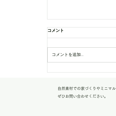
コメント
コメントを追加…
【改修見学会＠相模大野の
家】
自然素材での家づくりやミニマル
ぜひお問い合わせください。