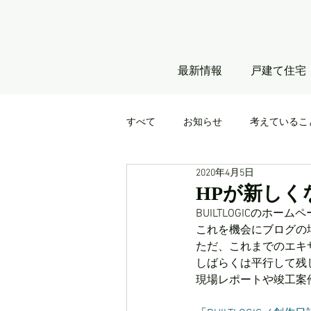
最新情報
戸建て住宅
すべて
お知らせ
考えているこ
2020年4月5日
HPが新しく
BUILTLOGICのホ
これを機会にブログの
ただ、これまでのエキ
しばらくは平行して残
現場レポートや竣工案